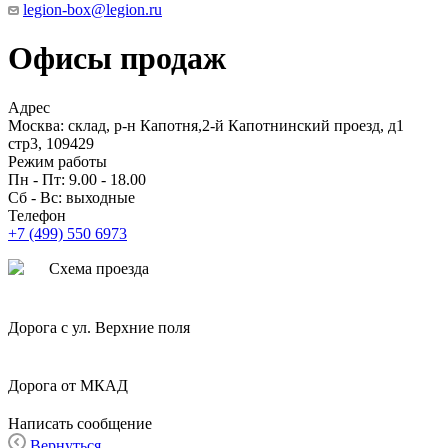
legion-box@legion.ru
Офисы продаж
Адрес
Москва: склад, р-н Капотня,2-й Капотнинский проезд, д1
стр3, 109429
Режим работы
Пн - Пт: 9.00 - 18.00
Сб - Вс: выходные
Телефон
+7 (499) 550 6973
Схема проезда
Дорога с ул. Верхние поля
Дорога от МКАД
Написать сообщение
Вернуться