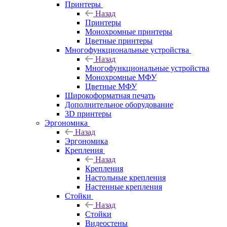
Принтеры
Назад
Принтеры
Моноxромныe принтеры
Цвeтныe принтеры
Многофункциональные устройства
Назад
Многофункциональные устройства
Монохромные МФУ
Цветные МФУ
Широкоформатная печать
Дополнительное оборудование
3D принтеры
Эргономика
Назад
Эргономика
Крепления
Назад
Крепления
Настольные крепления
Настенные крепления
Стойки
Назад
Стойки
Видеостены