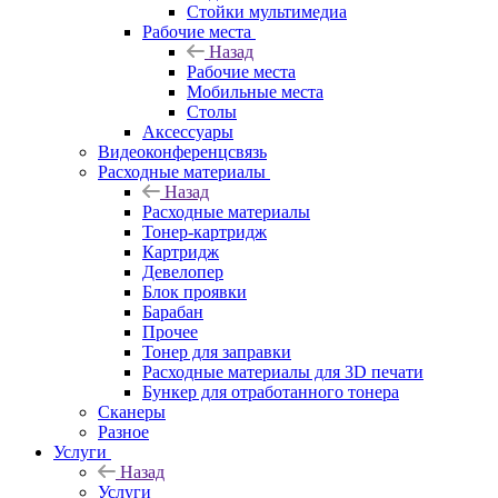
Стойки мультимедиа
Рабочие места
Назад
Рабочие места
Мобильные места
Столы
Аксессуары
Видеоконференцсвязь
Расходные материалы
Назад
Расходные материалы
Тонер-картридж
Картридж
Девелопер
Блок проявки
Барабан
Прочее
Тонер для заправки
Расходные материалы для 3D печати
Бункер для отработанного тонера
Сканеры
Разное
Услуги
Назад
Услуги