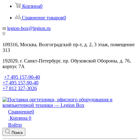
Корзина
0
Сравнение товаров
0
legion-box@legion.ru
109316, Москва, Волгоградский пр-т, д. 2, 3 этаж, помещение
313
192029, г. Санкт-Петербург, пр. Обуховской Обороны, д. 76,
корпус 7А
+7 495 157-90-40
+7 495 157-90-40
+7 812 327-3026
Сравнение
0
Корзина
0
Войти
Поиск