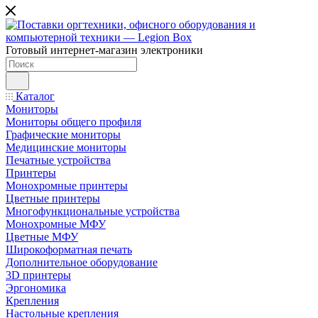
Готовый интернет-магазин электроники
Каталог
Мониторы
Мониторы общего профиля
Графические мониторы
Медицинские мониторы
Печатные устройства
Принтеры
Моноxромныe принтеры
Цвeтныe принтеры
Многофункциональные устройства
Монохромные МФУ
Цветные МФУ
Широкоформатная печать
Дополнительное оборудование
3D принтеры
Эргономика
Крепления
Настольные крепления