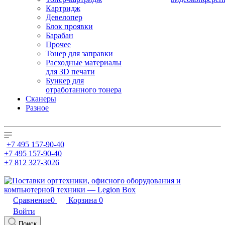
Картридж
Девелопер
Блок проявки
Барабан
Прочее
Тонер для заправки
Расходные материалы
для 3D печати
Бункер для
отработанного тонера
Сканеры
Разное
+7 495 157-90-40
+7 495 157-90-40
+7 812 327-3026
Сравнение
0
Корзина
0
Войти
Поиск