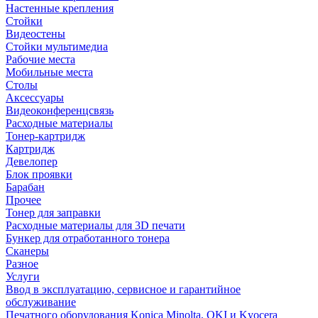
Настенные крепления
Стойки
Видеостены
Стойки мультимедиа
Рабочие места
Мобильные места
Столы
Аксессуары
Видеоконференцсвязь
Расходные материалы
Тонер-картридж
Картридж
Девелопер
Блок проявки
Барабан
Прочее
Тонер для заправки
Расходные материалы для 3D печати
Бункер для отработанного тонера
Сканеры
Разное
Услуги
Ввод в эксплуатацию, сервисное и гарантийное
обслуживание
Печатного оборудования Konica Minolta, OKI и Kyocera