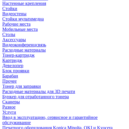
Настенные крепления
Стойки
Видеостены
Стойки мультимедиа
Рабочие места
Мобильные места
Столы
Аксессуары
Видеоконференцсвязь
Расходные материалы
Тонер-картридж
Картридж
Девелопер
Блок проявки
Барабан
Прочее
Тонер для заправки
Расходные материалы для 3D печати
Бункер для отработанного тонера
Сканеры
Разное
Услуги
Ввод в эксплуатацию, сервисное и гарантийное
обслуживание
Печатного оборудования Konica Minolta, OKI и Kyocera