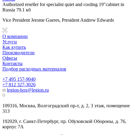
Authorized reseller for specialist quiet and cooling 19"cabinet in
Russia
79.1 кб
Vice President Jerome Gueres, President Andrew Edwards
О компании
Услуги
Как купить
Производители
Офисы
Контакты
Подбор расходных материалов
+7 495 157-9040
+7 812 327-3026
legion-box@legion.ru
109316, Москва, Волгоградский пр-т, д. 2, 3 этаж, помещение
313
192029, г. Санкт-Петербург, пр. Обуховской Обороны, д. 76,
корпус 7А