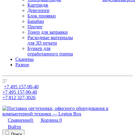
Картридж
Девелопер
Блок проявки
Барабан
Прочее
Тонер для заправки
Расходные материалы
для 3D печати
Бункер для
отработанного тонера
Сканеры
Разное
+7 495 157-90-40
+7 495 157-90-40
+7 812 327-3026
Сравнение
0
Корзина
0
Войти
Поиск