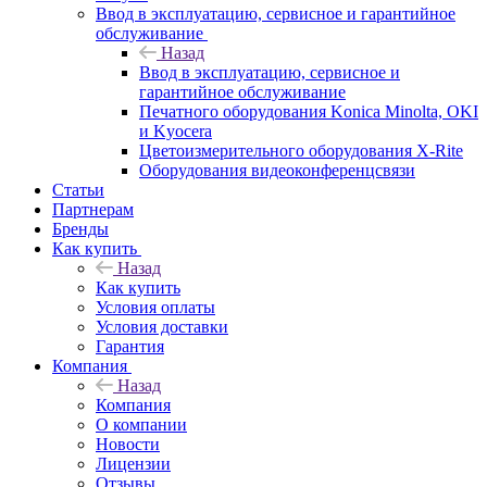
Ввод в эксплуатацию, сервисное и гарантийное
обслуживание
Назад
Ввод в эксплуатацию, сервисное и
гарантийное обслуживание
Печатного оборудования Konica Minolta, OKI
и Kyocera
Цветоизмерительного оборудования X-Rite
Оборудования видеоконференцсвязи
Статьи
Партнерам
Бренды
Как купить
Назад
Как купить
Условия оплаты
Условия доставки
Гарантия
Компания
Назад
Компания
О компании
Новости
Лицензии
Отзывы