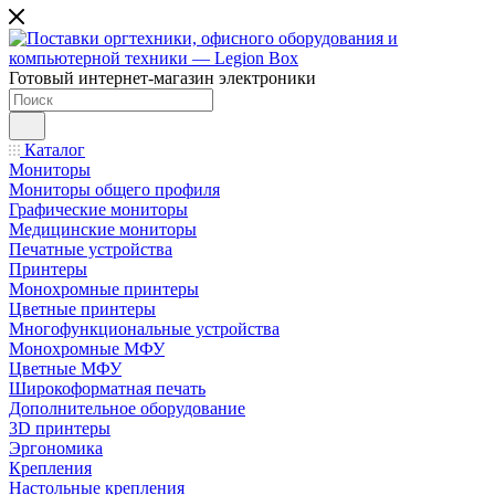
Готовый интернет-магазин электроники
Каталог
Мониторы
Мониторы общего профиля
Графические мониторы
Медицинские мониторы
Печатные устройства
Принтеры
Моноxромныe принтеры
Цвeтныe принтеры
Многофункциональные устройства
Монохромные МФУ
Цветные МФУ
Широкоформатная печать
Дополнительное оборудование
3D принтеры
Эргономика
Крепления
Настольные крепления