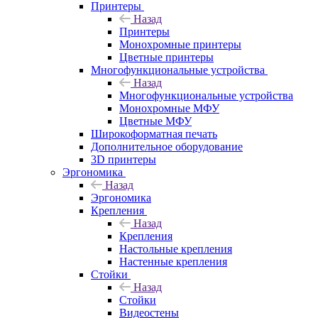
Принтеры
Назад
Принтеры
Моноxромныe принтеры
Цвeтныe принтеры
Многофункциональные устройства
Назад
Многофункциональные устройства
Монохромные МФУ
Цветные МФУ
Широкоформатная печать
Дополнительное оборудование
3D принтеры
Эргономика
Назад
Эргономика
Крепления
Назад
Крепления
Настольные крепления
Настенные крепления
Стойки
Назад
Стойки
Видеостены