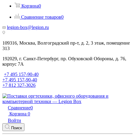
Корзина
0
Сравнение товаров
0
legion-box@legion.ru
109316, Москва, Волгоградский пр-т, д. 2, 3 этаж, помещение
313
192029, г. Санкт-Петербург, пр. Обуховской Обороны, д. 76,
корпус 7А
+7 495 157-90-40
+7 495 157-90-40
+7 812 327-3026
Сравнение
0
Корзина
0
Войти
Поиск