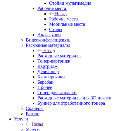
Стойки мультимедиа
Рабочие места
Назад
Рабочие места
Мобильные места
Столы
Аксессуары
Видеоконференцсвязь
Расходные материалы
Назад
Расходные материалы
Тонер-картридж
Картридж
Девелопер
Блок проявки
Барабан
Прочее
Тонер для заправки
Расходные материалы для 3D печати
Бункер для отработанного тонера
Сканеры
Разное
Услуги
Назад
Услуги