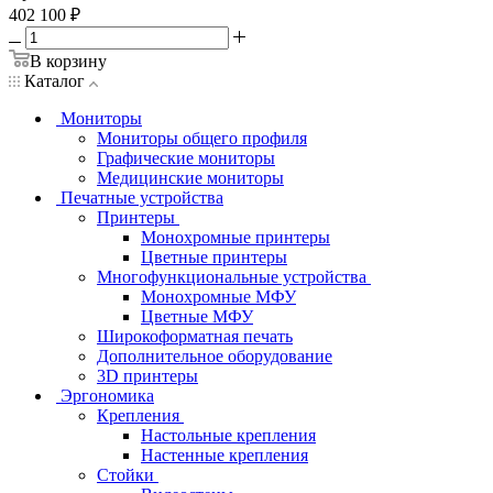
402 100
₽
В корзину
Каталог
Мониторы
Мониторы общего профиля
Графические мониторы
Медицинские мониторы
Печатные устройства
Принтеры
Моноxромныe принтеры
Цвeтныe принтеры
Многофункциональные устройства
Монохромные МФУ
Цветные МФУ
Широкоформатная печать
Дополнительное оборудование
3D принтеры
Эргономика
Крепления
Настольные крепления
Настенные крепления
Стойки