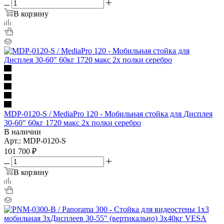
В корзину
MDP-0120-S / MediaPro 120 - Мобильная стойка для Дисплея
30-60" 60кг 1720 макс 2х полки серебро
В наличии
Арт.: MDP-0120-S
101 700
₽
В корзину