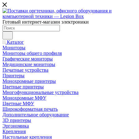
Готовый интернет-магазин электроники
Каталог
Мониторы
Мониторы общего профиля
Графические мониторы
Медицинские мониторы
Печатные устройства
Принтеры
Моноxромныe принтеры
Цвeтныe принтеры
Многофункциональные устройства
Монохромные МФУ
Цветные МФУ
Широкоформатная печать
Дополнительное оборудование
3D принтеры
Эргономика
Крепления
Настольные крепления