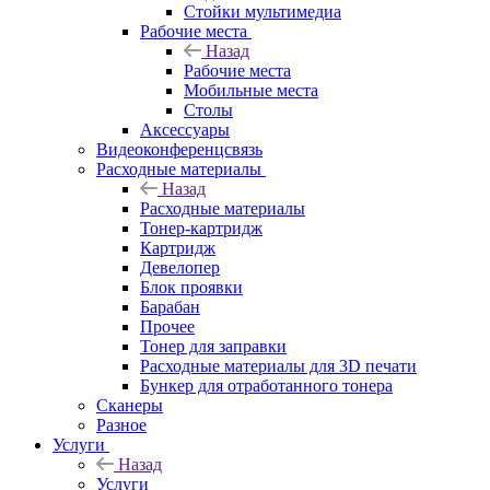
Стойки мультимедиа
Рабочие места
Назад
Рабочие места
Мобильные места
Столы
Аксессуары
Видеоконференцсвязь
Расходные материалы
Назад
Расходные материалы
Тонер-картридж
Картридж
Девелопер
Блок проявки
Барабан
Прочее
Тонер для заправки
Расходные материалы для 3D печати
Бункер для отработанного тонера
Сканеры
Разное
Услуги
Назад
Услуги