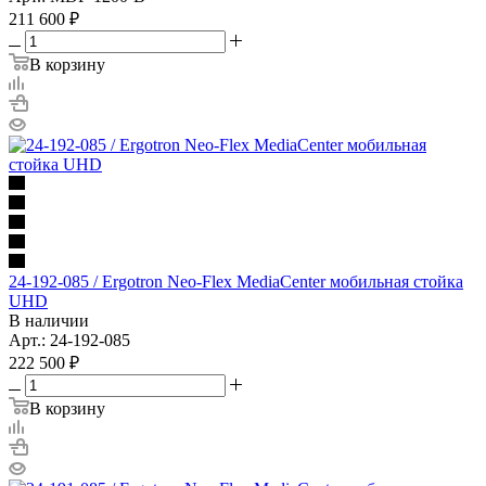
211 600
₽
В корзину
24-192-085 / Ergotron Neo-Flex MediaCenter мобильная стойка
UHD
В наличии
Арт.: 24-192-085
222 500
₽
В корзину