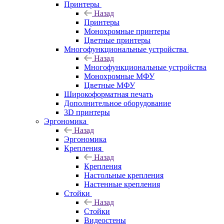
Принтеры
Назад
Принтеры
Моноxромныe принтеры
Цвeтныe принтеры
Многофункциональные устройства
Назад
Многофункциональные устройства
Монохромные МФУ
Цветные МФУ
Широкоформатная печать
Дополнительное оборудование
3D принтеры
Эргономика
Назад
Эргономика
Крепления
Назад
Крепления
Настольные крепления
Настенные крепления
Стойки
Назад
Стойки
Видеостены