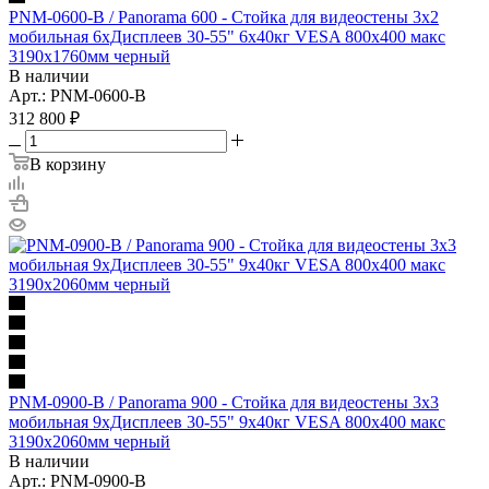
PNM-0600-B / Panorama 600 - Стойка для видеостены 3x2
мобильная 6xДисплеев 30-55" 6x40кг VESA 800x400 макс
3190x1760мм черный
В наличии
Арт.: PNM-0600-B
312 800
₽
В корзину
PNM-0900-B / Panorama 900 - Стойка для видеостены 3x3
мобильная 9xДисплеев 30-55" 9x40кг VESA 800x400 макс
3190x2060мм черный
В наличии
Арт.: PNM-0900-B