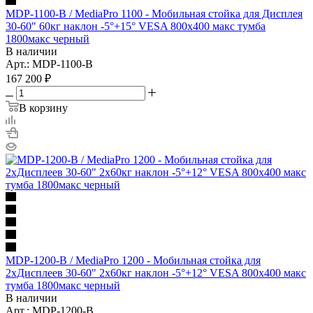
MDP-1100-B / MediaPro 1100 - Мобильная стойка для Дисплея
30-60" 60кг наклон -5°+15° VESA 800x400 макс тумба
1800макс черный
В наличии
Арт.: MDP-1100-B
167 200
₽
В корзину
MDP-1200-B / MediaPro 1200 - Мобильная стойка для
2xДисплеев 30-60" 2x60кг наклон -5°+12° VESA 800x400 макс
тумба 1800макс черный
В наличии
Арт.: MDP-1200-B