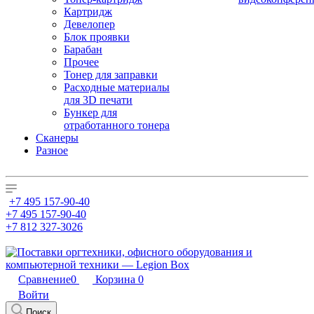
Картридж
Девелопер
Блок проявки
Барабан
Прочее
Тонер для заправки
Расходные материалы
для 3D печати
Бункер для
отработанного тонера
Сканеры
Разное
+7 495 157-90-40
+7 495 157-90-40
+7 812 327-3026
Сравнение
0
Корзина
0
Войти
Поиск