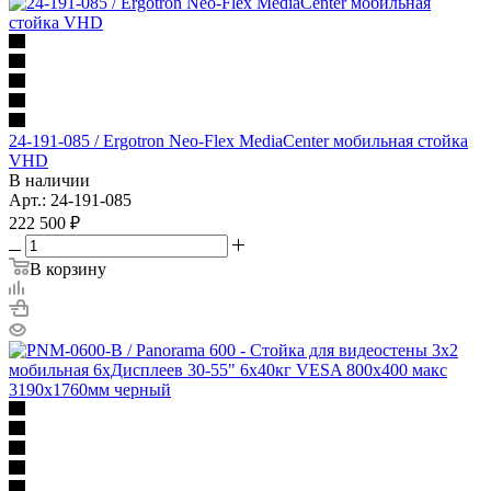
24-191-085 / Ergotron Neo-Flex MediaCenter мобильная стойка
VHD
В наличии
Арт.: 24-191-085
222 500
₽
В корзину