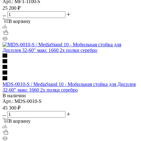
Арт.: MFT-1100-S
25 200
₽
В корзину
MDS-0010-S / MediaStand 10 - Мобильная стойка для Дисплея
32-60" макс 1660 2х полки серебро
В наличии
Арт.: MDS-0010-S
45 300
₽
В корзину