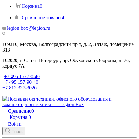
Корзина
0
Сравнение товаров
0
legion-box@legion.ru
109316, Москва, Волгоградский пр-т, д. 2, 3 этаж, помещение
313
192029, г. Санкт-Петербург, пр. Обуховской Обороны, д. 76,
корпус 7А
+7 495 157-90-40
+7 495 157-90-40
+7 812 327-3026
Сравнение
0
Корзина
0
Войти
Поиск