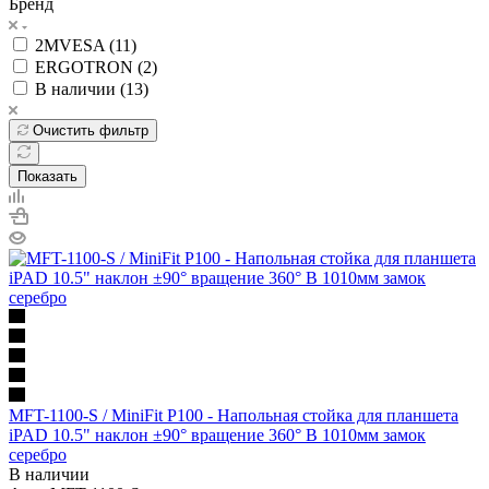
Бренд
2MVESA (
11
)
ERGOTRON (
2
)
В наличии (
13
)
Очистить фильтр
Показать
MFT-1100-S / MiniFit P100 - Напольная стойка для планшета
iPAD 10.5" наклон ±90° вращение 360° В 1010мм замок
серебро
В наличии