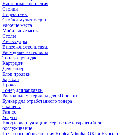
Настенные крепления
Стойки
Видеостены
Стойки мультимедиа
Рабочие места
Мобильные места
Столы
Аксессуары
Видеоконференцсвязь
Расходные материалы
Тонер-картридж
Картридж
Девелопер
Блок проявки
Барабан
Прочее
Тонер для заправки
Расходные материалы для 3D печати
Бункер для отработанного тонера
Сканеры
Разное
Услуги
Ввод в эксплуатацию, сервисное и гарантийное
обслуживание
Печатного оборудования Konica Minolta, OKI и Kyocera