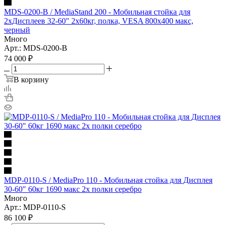
MDS-0200-B / MediaStand 200 - Мобильная стойка для
2xДисплеев 32-60" 2x60кг, полка, VESA 800x400 макс,
черный
Много
Арт.: MDS-0200-B
74 000
₽
В корзину
MDP-0110-S / MediaPro 110 - Мобильная стойка для Дисплея
30-60" 60кг 1690 макс 2х полки серебро
Много
Арт.: MDP-0110-S
86 100
₽