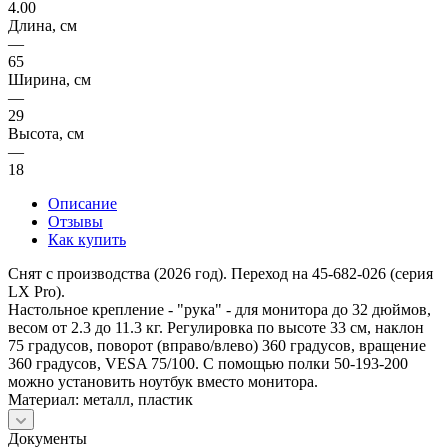
4.00
Длина, см
—
65
Ширина, см
—
29
Высота, см
—
18
Описание
Отзывы
Как купить
Снят с производства (2026 год). Переход на 45-682-026 (серия
LX Pro).
Настольное крепление - "рука" - для монитора до 32 дюймов,
весом от 2.3 до 11.3 кг. Регулировка по высоте 33 см, наклон
75 градусов, поворот (вправо/влево) 360 градусов, вращение
360 градусов, VESA 75/100. С помощью полки 50-193-200
можно установить ноутбук вместо монитора.
Материал: металл, пластик
Документы