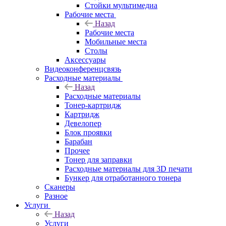
Стойки мультимедиа
Рабочие места
Назад
Рабочие места
Мобильные места
Столы
Аксессуары
Видеоконференцсвязь
Расходные материалы
Назад
Расходные материалы
Тонер-картридж
Картридж
Девелопер
Блок проявки
Барабан
Прочее
Тонер для заправки
Расходные материалы для 3D печати
Бункер для отработанного тонера
Сканеры
Разное
Услуги
Назад
Услуги