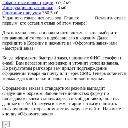
Габаритные иллюстрации
557,2 кб
Инструкция по установке
2,3 мб
Описание продукта
550,5 кб
У данного товара нет отзывов. Станьте
Оставить отзыв
первым, кто оставил отзыв об этом товаре!
Для покупки товара в нашем интернет-магазине выберите
понравившийся товар и добавьте его в корзину. Далее
перейдите в Корзину и нажмите на «Оформить заказ» или
«Быстрый заказ».
Когда оформляете быстрый заказ, напишите ФИО, телефон и
e-mail. Вам перезвонит менеджер и уточнит условия заказа.
По результатам разговора вам придет подтверждение
оформления товара на почту или через СМС. Теперь останется
только ждать доставки и радоваться новой покупке.
Оформление заказа в стандартном режиме выглядит
следующим образом. Заполняете полностью форму по
последовательным этапам: адрес, способ доставки, оплаты,
данные о себе. Советуем в комментарии к заказу написать
информацию, которая поможет курьеру вас найти. Нажмите
кнопку «Оформить заказ».