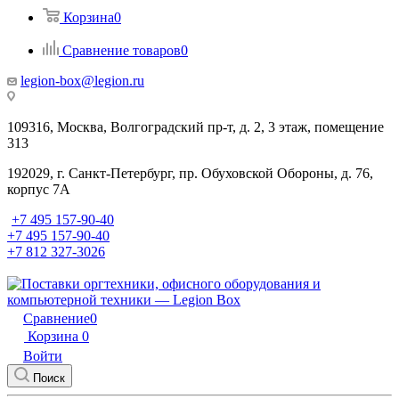
Корзина
0
Сравнение товаров
0
legion-box@legion.ru
109316, Москва, Волгоградский пр-т, д. 2, 3 этаж, помещение
313
192029, г. Санкт-Петербург, пр. Обуховской Обороны, д. 76,
корпус 7А
+7 495 157-90-40
+7 495 157-90-40
+7 812 327-3026
Сравнение
0
Корзина
0
Войти
Поиск