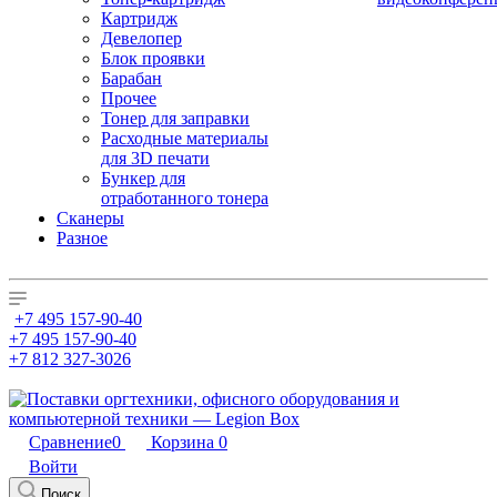
Картридж
Девелопер
Блок проявки
Барабан
Прочее
Тонер для заправки
Расходные материалы
для 3D печати
Бункер для
отработанного тонера
Сканеры
Разное
+7 495 157-90-40
+7 495 157-90-40
+7 812 327-3026
Сравнение
0
Корзина
0
Войти
Поиск