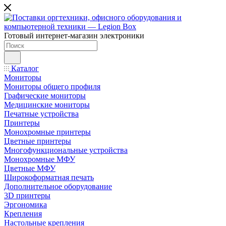
Готовый интернет-магазин электроники
Каталог
Мониторы
Мониторы общего профиля
Графические мониторы
Медицинские мониторы
Печатные устройства
Принтеры
Моноxромныe принтеры
Цвeтныe принтеры
Многофункциональные устройства
Монохромные МФУ
Цветные МФУ
Широкоформатная печать
Дополнительное оборудование
3D принтеры
Эргономика
Крепления
Настольные крепления