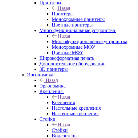
Принтеры
Назад
Принтеры
Моноxромныe принтеры
Цвeтныe принтеры
Многофункциональные устройства
Назад
Многофункциональные устройства
Монохромные МФУ
Цветные МФУ
Широкоформатная печать
Дополнительное оборудование
3D принтеры
Эргономика
Назад
Эргономика
Крепления
Назад
Крепления
Настольные крепления
Настенные крепления
Стойки
Назад
Стойки
Видеостены