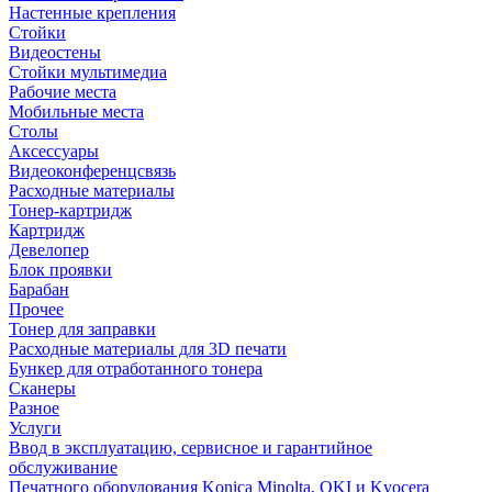
Настенные крепления
Стойки
Видеостены
Стойки мультимедиа
Рабочие места
Мобильные места
Столы
Аксессуары
Видеоконференцсвязь
Расходные материалы
Тонер-картридж
Картридж
Девелопер
Блок проявки
Барабан
Прочее
Тонер для заправки
Расходные материалы для 3D печати
Бункер для отработанного тонера
Сканеры
Разное
Услуги
Ввод в эксплуатацию, сервисное и гарантийное
обслуживание
Печатного оборудования Konica Minolta, OKI и Kyocera