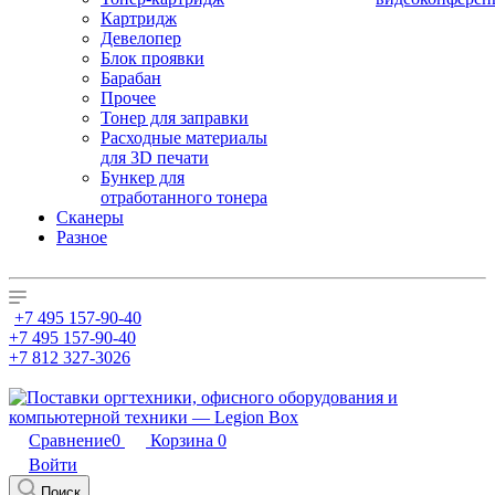
Картридж
Девелопер
Блок проявки
Барабан
Прочее
Тонер для заправки
Расходные материалы
для 3D печати
Бункер для
отработанного тонера
Сканеры
Разное
+7 495 157-90-40
+7 495 157-90-40
+7 812 327-3026
Сравнение
0
Корзина
0
Войти
Поиск