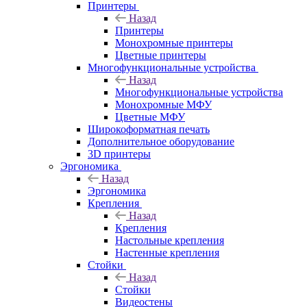
Принтеры
Назад
Принтеры
Моноxромныe принтеры
Цвeтныe принтеры
Многофункциональные устройства
Назад
Многофункциональные устройства
Монохромные МФУ
Цветные МФУ
Широкоформатная печать
Дополнительное оборудование
3D принтеры
Эргономика
Назад
Эргономика
Крепления
Назад
Крепления
Настольные крепления
Настенные крепления
Стойки
Назад
Стойки
Видеостены