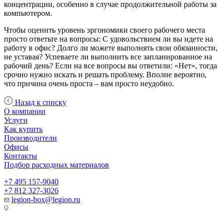
концентрации, особенно в случае продолжительной работы за
компьютером.
Чтобы оценить уровень эргономики своего рабочего места
просто ответьте на вопросы: С удовольствием ли вы идете на
работу в офис? Долго ли можете выполнять свои обязанности,
не уставая? Успеваете ли выполнить все запланированное на
рабочий день? Если на все вопросы вы ответили: «Нет», тогда
срочно нужно искать и решать проблему. Вполне вероятно,
что причина очень проста – вам просто неудобно.
Назад к списку
О компании
Услуги
Как купить
Производители
Офисы
Контакты
Подбор расходных материалов
+7 495 157-9040
+7 812 327-3026
legion-box@legion.ru