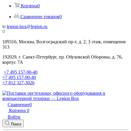
Корзина
0
Сравнение товаров
0
legion-box@legion.ru
109316, Москва, Волгоградский пр-т, д. 2, 3 этаж, помещение
313
192029, г. Санкт-Петербург, пр. Обуховской Обороны, д. 76,
корпус 7А
+7 495 157-90-40
+7 495 157-90-40
+7 812 327-3026
Сравнение
0
Корзина
0
Войти
Поиск