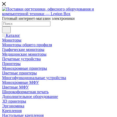
Готовый интернет-магазин электроники
Каталог
Мониторы
Мониторы общего профиля
Графические мониторы
Медицинские мониторы
Печатные устройства
Принтеры
Моноxромныe принтеры
Цвeтныe принтеры
Многофункциональные устройства
Монохромные МФУ
Цветные МФУ
Широкоформатная печать
Дополнительное оборудование
3D принтеры
Эргономика
Крепления
Настольные крепления