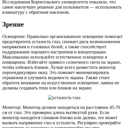
Исследования Корнелльского университета показали, что
самое наилучшее решение для пользователя — использовать
клавиатуру с обратным наклоном.
Зрение
Освещение: Правильно организованное освещение помогает
предотвратить усталость глаз, снижает риск возникновения
напряжения и головных болей, а также способствует
поддержанию хорошего настроения и концентрации.
Максимально используйте естественное освещение в
помещении. Избегайте прямого солнечного света на экране,
чтобы избежать бликов. Лучше всего разместить монитор
перпендикулярно окну. Это поможет минимизировать
отражения и улучшить видимость экрана. Также стоит
обратить внимание на искусственное освещение: лампы не
должны создавать тени или бликов на экране.
Монитор: Монитор должен находиться на расстоянии 45-70
см от глаз. Это примерно длина вытянутой руки. Если
монитор находится слишком близко или далеко, это может
вызвать напряжение глаз и усталость. Регулярно проверяйте
расстояние до монитора и корректируйте его при