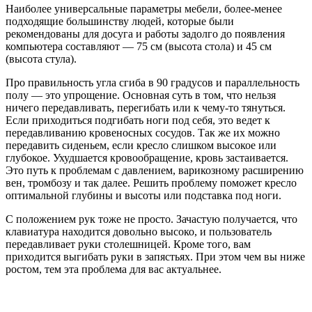
Наиболее универсальные параметры мебели, более-менее
подходящие большинству людей, которые были
рекомендованы для досуга и работы задолго до появления
компьютера составляют — 75 см (высота стола) и 45 см
(высота стула).
Про правильность угла сгиба в 90 градусов и параллельность
полу — это упрощение. Основная суть в том, что нельзя
ничего передавливать, перегибать или к чему-то тянуться.
Если приходиться подгибать ноги под себя, это ведет к
передавливанию кровеносных сосудов. Так же их можно
передавить сиденьем, если кресло слишком высокое или
глубокое. Ухудшается кровообращение, кровь застаивается.
Это путь к проблемам с давлением, варикозному расширению
вен, тромбозу и так далее. Решить проблему поможет кресло
оптимальной глубины и высоты или подставка под ноги.
С положением рук тоже не просто. Зачастую получается, что
клавиатура находится довольно высоко, и пользователь
передавливает руки столешницей. Кроме того, вам
приходится выгибать руки в запястьях. При этом чем вы ниже
ростом, тем эта проблема для вас актуальнее.