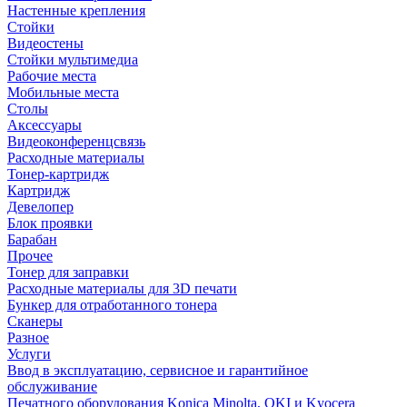
Настенные крепления
Стойки
Видеостены
Стойки мультимедиа
Рабочие места
Мобильные места
Столы
Аксессуары
Видеоконференцсвязь
Расходные материалы
Тонер-картридж
Картридж
Девелопер
Блок проявки
Барабан
Прочее
Тонер для заправки
Расходные материалы для 3D печати
Бункер для отработанного тонера
Сканеры
Разное
Услуги
Ввод в эксплуатацию, сервисное и гарантийное
обслуживание
Печатного оборудования Konica Minolta, OKI и Kyocera