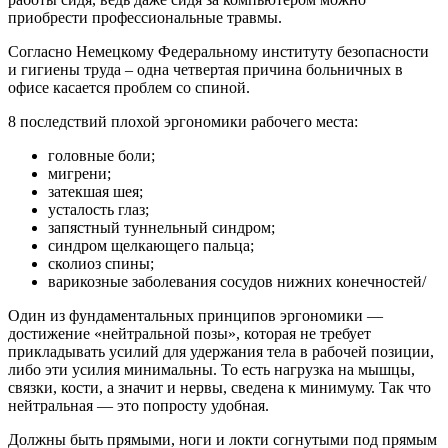
приобрести профессиональные травмы.
Согласно Немецкому Федеральному институту безопасности
и гигиены труда – одна четвертая причина больничных в
офисе касается проблем со спиной.
8 последствий плохой эргономики рабочего места:
головные боли;
мигрени;
затекшая шея;
усталость глаз;
запястный туннельный синдром;
синдром щелкающего пальца;
сколиоз спины;
варикозные заболевания сосудов нижних конечностей/
Один из фундаментальных принципов эргономики —
достижение «нейтральной позы», которая не требует
прикладывать усилий для удержания тела в рабочей позиции,
либо эти усилия минимальны. То есть нагрузка на мышцы,
связки, кости, а значит и нервы, сведена к минимуму. Так что
нейтральная — это попросту удобная.
Должны быть прямыми, ноги и локти согнутыми под прямым