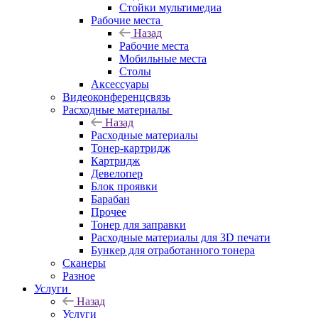
Стойки мультимедиа
Рабочие места
Назад
Рабочие места
Мобильные места
Столы
Аксессуары
Видеоконференцсвязь
Расходные материалы
Назад
Расходные материалы
Тонер-картридж
Картридж
Девелопер
Блок проявки
Барабан
Прочее
Тонер для заправки
Расходные материалы для 3D печати
Бункер для отработанного тонера
Сканеры
Разное
Услуги
Назад
Услуги