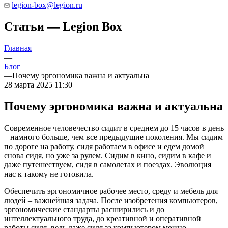
legion-box@legion.ru
Статьи — Legion Box
Главная
—
Блог
—
Почему эргономика важна и актуальна
28 марта 2025 11:30
Почему эргономика важна и актуальна
Современное человечество сидит в среднем до 15 часов в день
– намного больше, чем все предыдущие поколения. Мы сидим
по дороге на работу, сидя работаем в офисе и едем домой
снова сидя, но уже за рулем. Сидим в кино, сидим в кафе и
даже путешествуем, сидя в самолетах и поездах. Эволюция
нас к такому не готовила.
Обеспечить эргономичное рабочее место, среду и мебель для
людей – важнейшая задача. После изобретения компьютеров,
эргономические стандарты расширились и до
интеллектуального труда, до креативной и оперативной
работы сидя, ведь даже сидя за компьютером можно